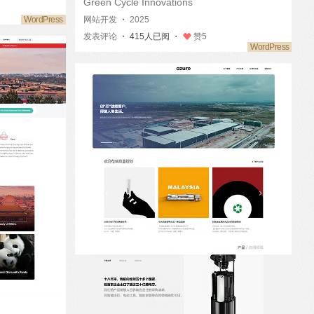
Green Cycle Innovations
网站开发
・
2025
发表评论
・ 415人已阅 ・
赞
5