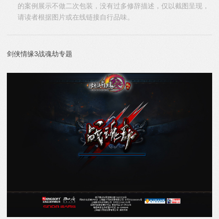
的案例展示不做二次包装，没有过多修辞描述，仅以截图呈现，
请读者根据图片或在线链接自行品味。
剑侠情缘3战魂劫专题