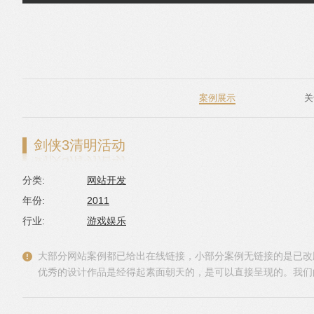
跳转到内容
案例展示
关
剑侠3清明活动
分类:
网站开发
年份:
2011
行业:
游戏娱乐
大部分网站案例都已给出在线链接，小部分案例无链接的是已改
优秀的设计作品是经得起素面朝天的，是可以直接呈现的。我们