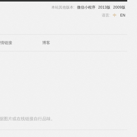
本站其他版本:
微信小程序
2013版
2009版
语言:
中
EN
友情链接
博客
据图片或在线链接自行品味。