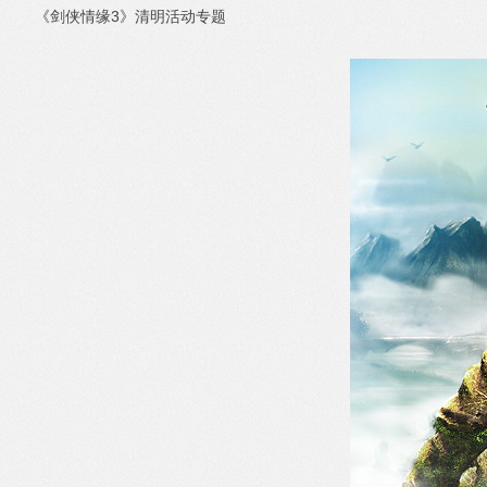
《剑侠情缘3》清明活动专题