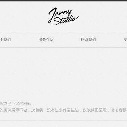
于我们
服务介绍
联系我们
版或已下线的网站。
的案例展示不做二次包装，没有过多修辞描述，仅以截图呈现，请读者根