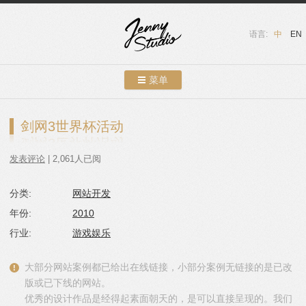
语言:
中
EN
菜单
跳转到内容
案例展示
剑网3世界杯活动
关于我们
发表评论
| 2,061人已阅
服务介绍
分类:
网站开发
联系我们
年份:
2010
友情链接
行业:
游戏娱乐
博客
大部分网站案例都已给出在线链接，小部分案例无链接的是已改
版或已下线的网站。
优秀的设计作品是经得起素面朝天的，是可以直接呈现的。我们