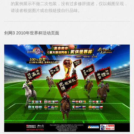
的案例展示不做二次包装，没有过多修辞描述，仅以截图呈现，
请读者根据图片或在线链接自行品味。
剑网3 2010年世界杯活动页面