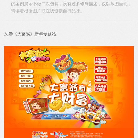
的案例展示不做二次包装，没有过多修辞描述，仅以截图呈现，
请读者根据图片或在线链接自行品味。
久游《大富翁》新年专题站