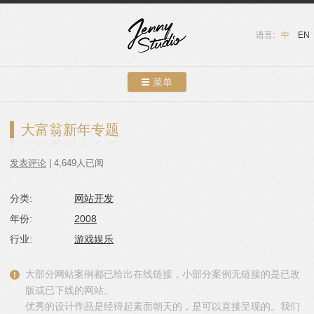
语言:
中
EN
菜单
跳转到内容
案例展示
大富翁新年专题
关于我们
发表评论
| 4,649人已阅
服务介绍
分类:
网站开发
联系我们
年份:
2008
友情链接
行业:
游戏娱乐
博客
大部分网站案例都已给出在线链接，小部分案例无链接的是已改
版或已下线的网站。
优秀的设计作品是经得起素面朝天的，是可以直接呈现的。我们