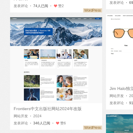
发表评论
・ 6
发表评论
・ 74人已阅 ・
赞
2
Jim Hal
网站开发
・
2
发表评论
・ 9
Frontiers中文出版社网站2024年改版
网站开发
・
2024
发表评论
・ 346人已阅 ・
赞
6