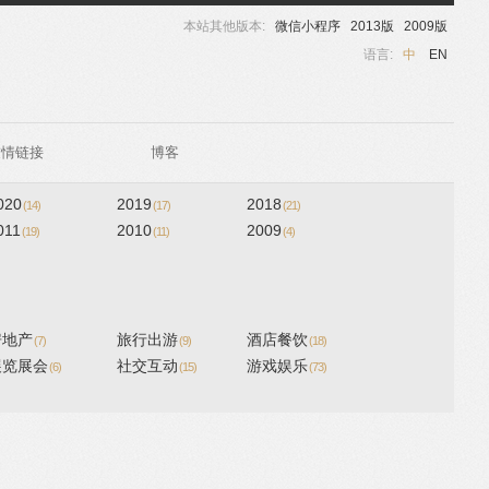
本站其他版本:
微信小程序
2013版
2009版
语言:
中
EN
友情链接
博客
020
2019
2018
(14)
(17)
(21)
011
2010
2009
(19)
(11)
(4)
房地产
旅行出游
酒店餐饮
(7)
(9)
(18)
展览展会
社交互动
游戏娱乐
(6)
(15)
(73)