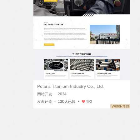
Polaris Titanium Industry Co., Ltd.
网站开发
・
2024
发表评论
・ 130人已阅 ・
赞
2