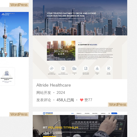
Altride Healthcare
网站开发
・
2024
发表评论
・ 458人已阅 ・
赞
77