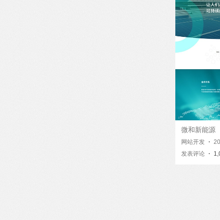
微和新能源
网站开发
・
2
发表评论
・ 1