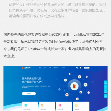
优秀的设计作品是经得起素面朝天的，是可以直接呈现的。我们
的案例展示不做二次包装，没有过多修辞描述，仅以截图呈现，
请读者根据图片或在线链接自行品味。
国内领先的低代码客户数据中台(CDP) 企业 – Linkflow官网2021年
最新改版。这已是我们第五次为Linkflow做改版了，从他们创业至
今，我们见证了Linkflow一路成长为一家在业内颇具影响力的高新技
术企业。