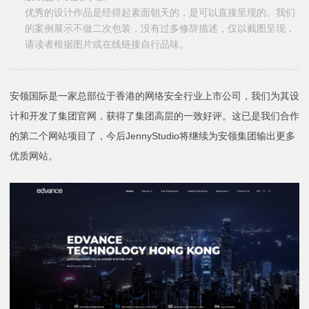
优秀的设计作品是经得起素面朝天的，是可以直接呈现的。我们
的案例展示不做二次包装，没有过多修辞描述，仅以截图呈现，
请读者根据图片或在线链接自行品味。
安领国际是一家总部位于香港的网络安全行业上市公司，我们为其设
计和开发了集团官网，获得了集团高层的一致好评。这已是我们合作
的第二个网站项目了，今后JennyStudio将继续为安领集团输出更多
优质网站。