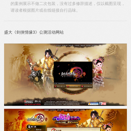
的案例展示不做二次包装，没有过多修辞描述，仅以截图呈现，
请读者根据图片或在线链接自行品味。
盛大《剑侠情缘3》公测活动网站