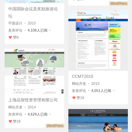
中国国际会议及奖励旅游论
坛
平面设计
・
2015
发表评论
・ 4,106人已阅 ・
赞
8
CCMT2015
网站开发
・
2015
发表评论
・ 4,051人已阅 ・
赞
16
上海品智投资管理有限公司
网站开发
・
2014
发表评论
・ 4,626人已阅 ・
赞
18