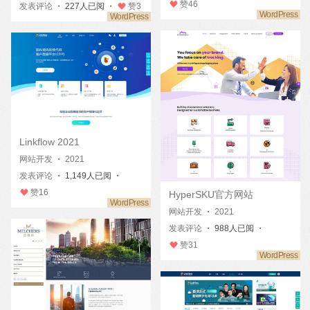
赞
46
发表评论
・ 227人已阅 ・
赞
3
Linkflow 2021
网站开发
・
2021
发表评论
・ 1,149人已阅 ・
赞
16
HyperSKU官方网站
网站开发
・
2021
发表评论
・ 988人已阅 ・
赞
31