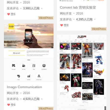
网站开发
・
2016
Convert lab 营销实验室
发表评论
・ 3,980人已阅 ・
网站开发
・
2016
赞
6
发表评论
・ 4,395人已阅 ・
赞
8
Imago Communication
网站开发
・
2016
发表评论
・ 4,929人已阅 ・
赞
8