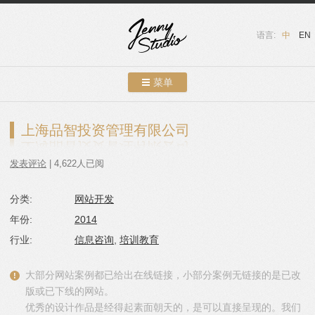
语言:
中
EN
菜单
跳转到内容
案例展示
上海品智投资管理有限公司
关于我们
发表评论
| 4,622人已阅
服务介绍
分类:
网站开发
联系我们
年份:
2014
友情链接
行业:
信息咨询
,
培训教育
博客
大部分网站案例都已给出在线链接，小部分案例无链接的是已改
版或已下线的网站。
优秀的设计作品是经得起素面朝天的，是可以直接呈现的。我们