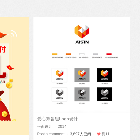
爱心筹备组Logo设计
平面设计
・
2014
Post a comment
・ 3,897人已阅 ・
赞
11