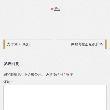
赞
6
文章导航
支付SDK UI设计
网易考拉圣诞诊所H5
发表回复
您的邮箱地址不会被公开。
必填项已用
*
标注
评论
*