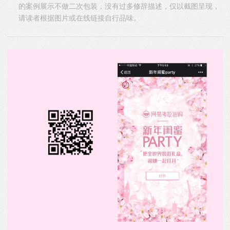
的案例展示不做二次包装，没有过多修辞描述，仅以截图呈现，
请读者根据图片或在线链接自行品味。