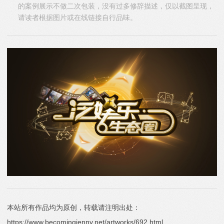
的案例展示不做二次包装，没有过多修辞描述，仅以截图呈现，
请读者根据图片或在线链接自行品味。
本站所有作品均为原创，转载请注明出处：
https://www.becomingjenny.net/artworks/692.html