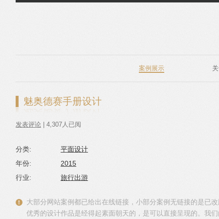
跳转到内容
案例展示
关
魅奥德赛手册设计
发表评论
| 4,307人已阅
分类:
平面设计
年份:
2015
行业:
旅行出游
大部分网站案例都已给出在线链接，小部分案例无链接的是已改
优秀的设计作品是经得起素面朝天的，是可以直接呈现的。我们