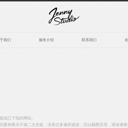
于我们
服务介绍
联系我们
版或已下线的网站。
的案例展示不做二次包装，没有过多修辞描述，仅以截图呈现，请读者根