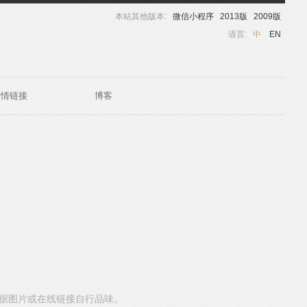
本站其他版本:
微信小程序
2013版
2009版
语言:
中
EN
友情链接
博客
据图片或在线链接自行品味。