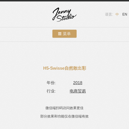
语言:
中
EN
菜单
跳转到内容
案例展示
关于我们
H5-Swisse自然敢出彩
服务介绍
年份:
2018
联系我们
行业:
电商贸易
友情链接
微信端扫码访问效果更佳
博客
部分效果和功能仅在微信端有效